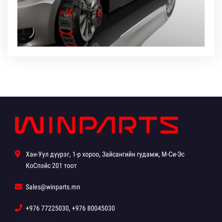
Хан-Уул дүүрэг, 1-р хороо, Зайсангийн гудамж, М-Си-Эс
КоСпэйс 201 тоот
Sales@winparts.mn
+976 77225030, +976 80045030