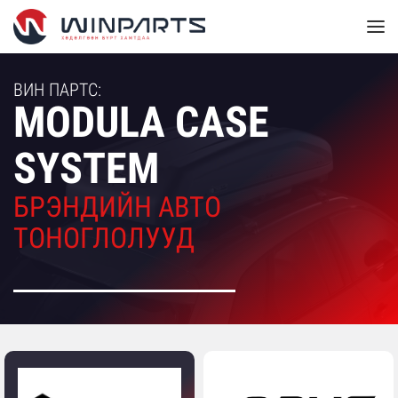
ВИН ПАРТС:
MODULA CASE
SYSTEM
БРЭНДИЙН АВТО
ТОНОГЛОЛУУД