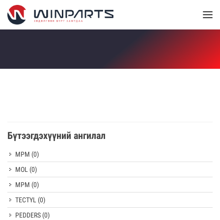
Бүтээгдэхүүний ангилал
MPM
(0)
MOL
(0)
MPM
(0)
TECTYL
(0)
PEDDERS
(0)