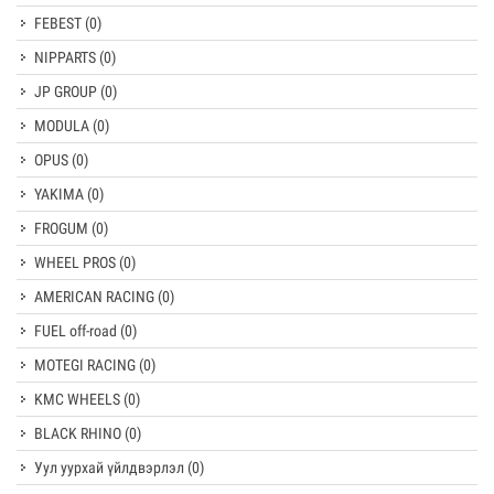
FEBEST
(0)
NIPPARTS
(0)
JP GROUP
(0)
MODULA
(0)
OPUS
(0)
YAKIMA
(0)
FROGUM
(0)
WHEEL PROS
(0)
AMERICAN RACING
(0)
FUEL off-road
(0)
MOTEGI RACING
(0)
KMC WHEELS
(0)
BLACK RHINO
(0)
Уул уурхай үйлдвэрлэл
(0)