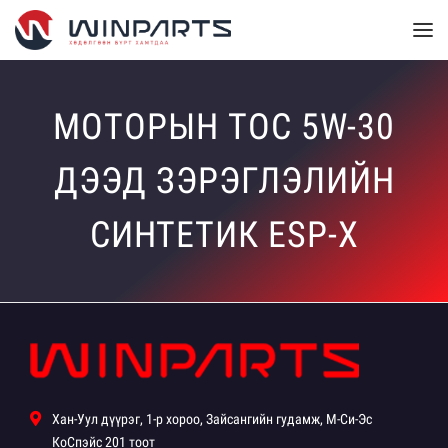
МОТОРЫН ТОС 5W-30
ДЭЭД ЗЭРЭГЛЭЛИЙН
СИНТЕТИК ESP-X
Хан-Уул дүүрэг, 1-р хороо, Зайсангийн гудамж, М-Си-Эс
КоСпэйс 201 тоот