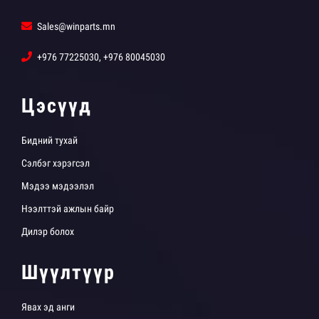
Sales@winparts.mn
+976 77225030, +976 80045030
Цэсүүд
Бидний тухай
Сэлбэг хэрэгсэл
Мэдээ мэдээлэл
Нээлттэй ажлын байр
Дилэр болох
Шүүлтүүр
Явах эд анги